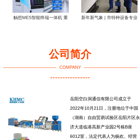
触想MES智能终端一体机 重
新年新气象 | 市特种设备专业
构通信设备产线管理效能
委员会督查指导通信传输设
备专业工作，筑牢节前安全
防线
公司简介
COMPANY
----------------
岳阳空白洞通信有限公司成立于
2022年10月21日，注册地位于中国
（湖南）自由贸易试验区岳阳片区永
济大道临港高新产业园2号栋B座
6012室，法定代表人为杨欢。经营