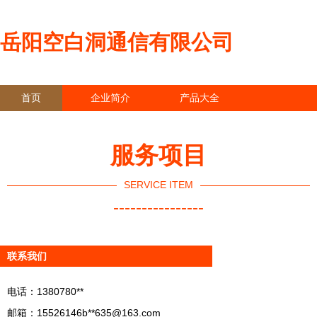
岳阳空白洞通信有限公司
首页
企业简介
产品大全
联系我们
企业信息
访客留言
服务项目
SERVICE ITEM
----------------
联系我们
电话：1380780**
邮箱：15526146b**
635@163.com